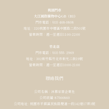
桃園門市
大江國際購物中心GB（B1)
門市電話：(03) 468-0808
地址：320桃園市中壢區中園路二段501號
營業時間：週一至週日11:00-22:00
竹北店
門市電話：(03) 555- 2969
地址：302新竹縣竹北市新光二街19號
營業時間：週一至週日10:00-21:00
聯絡我們
公司名稱：沐慕家居企業社
公司統編: 87566860
公司地址 : 桃園市平鎮區民族路雙連一段142巷17弄3號