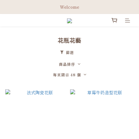
綁定Line官方會員 立即領取免運券✨
Welcome
綁定Line官方會員 立即領取免運券✨
花瓶花藝
篩選
商品排序
每頁顯示 48 個