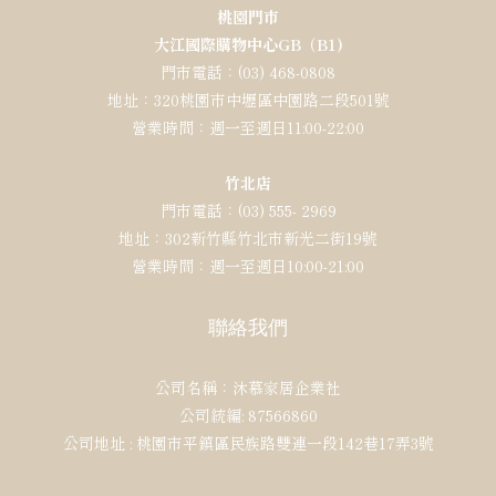
桃園門市
大江國際購物中心GB（B1)
門市電話：(03) 468-0808
地址：320桃園市中壢區中園路二段501號
營業時間：週一至週日11:00-22:00
竹北店
門市電話：(03) 555- 2969
地址：302新竹縣竹北市新光二街19號
營業時間：週一至週日10:00-21:00
聯絡我們
公司名稱：沐慕家居企業社
公司統編: 87566860
公司地址 : 桃園市平鎮區民族路雙連一段142巷17弄3號