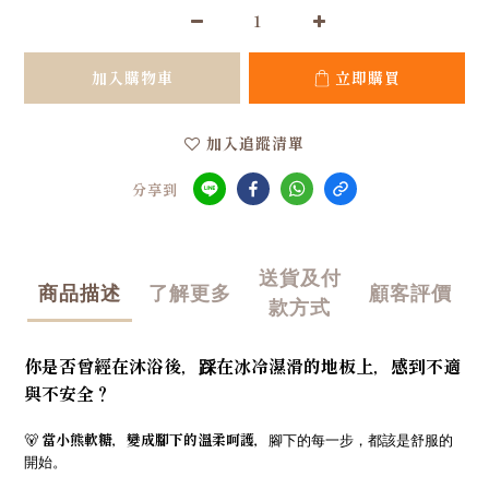
加入購物車
立即購買
加入追蹤清單
分享到
送貨及付
商品描述
了解更多
顧客評價
款方式
你是否曾經在沐浴後，踩在冰冷濕滑的地板上，感到不適
與不安全？
🐻
當小熊軟糖，變成腳下的溫柔呵護，
腳下的每一步，都該是舒服的
開始。