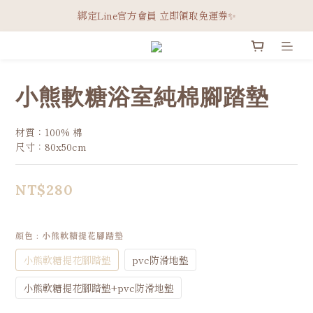
綁定Line官方會員 立即領取免運券✨
綁定Line官方會員 立即領取免運券✨
會員限定｜超商/宅配滿3000免運
Welcome
小熊軟糖浴室純棉腳踏墊
綁定Line官方會員 立即領取免運券✨
材質：100% 棉
尺寸：80x50cm
NT$280
顏色
: 小熊軟糖提花腳踏墊
小熊軟糖提花腳踏墊
pvc防滑地墊
小熊軟糖提花腳踏墊+pvc防滑地墊