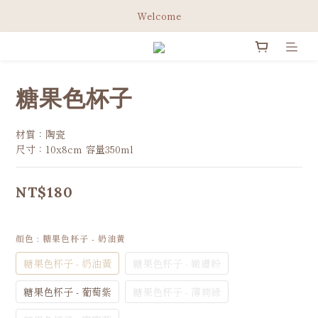
綁定Line官方會員 立即領取免運券✨
Welcome
綁定Line官方會員 立即領取免運券✨
糖果色杯子
材質：陶瓷
尺寸：10x8cm 容量350ml
NT$180
顏色
: 糖果色杯子 - 奶油黃
糖果色杯子 - 奶油黃
糖果色杯子 - 嫩膚粉
糖果色杯子 - 葡萄紫
糖果色杯子 - 薄荷綠