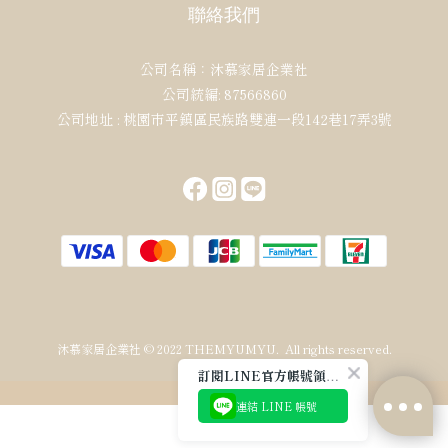
聯絡我們
公司名稱：沐慕家居企業社
公司統編: 87566860
公司地址 : 桃園市平鎮區民族路雙連一段142巷17弄3號
沐慕家居企業社 © 2022 THEMYUMYU. All rights reserved.
訂閱LINE官方帳號領取免運券✨
連結 LINE 帳號
立即購買