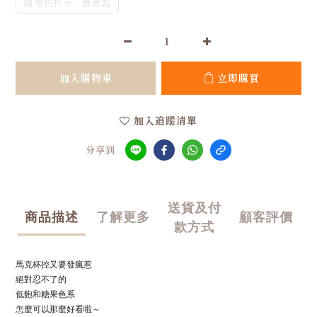
糖果色杯子 - 寶寶藍
加入購物車
立即購買
加入追蹤清單
分享到
送貨及付
商品描述
了解更多
顧客評價
款方式
馬克杯控又要發瘋惹
絕對忍不了的
低飽和糖果色系
怎麼可以那麼好看啦～