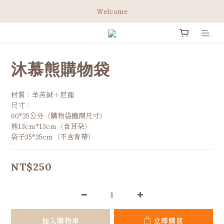
綁定Line官方會員 立即領取免運券✨
Welcome
綁定Line官方會員 立即領取免運券✨
沐慕熊購物袋
材質：羊羔絨＋尼龍
尺寸：
60*35公分（購物袋攤開尺寸）
熊13cm*13cm（含耳朵）
袋子35*35cm（不含背帶）
NT$250
加入購物車
立即購買