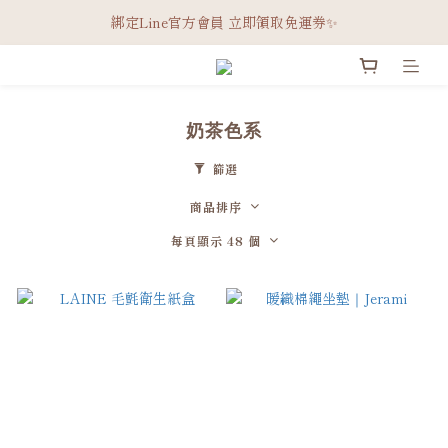
綁定Line官方會員 立即領取免運券✨
綁定Line官方會員 立即領取免運券✨
會員限定｜超商/宅配滿3000免運
Welcome
奶茶色系
綁定Line官方會員 立即領取免運券✨
篩選
商品排序
每頁顯示 48 個