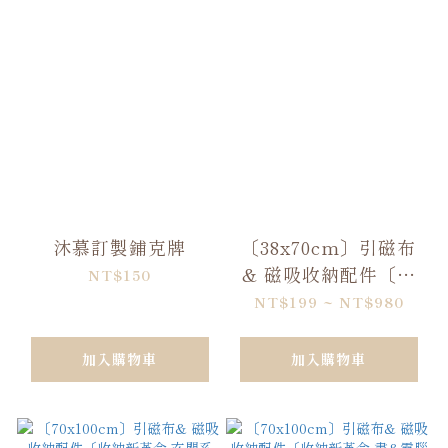
沐慕訂製鋪克牌
〔38x70cm〕引磁布
& 磁吸收納配件〔收
NT$150
納新革命-玄關系列〕
NT$199 ~ NT$980
加入購物車
加入購物車