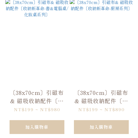
〔38x70cm〕引磁布
〔38x70cm〕引磁布
& 磁吸收納配件〔收
& 磁吸收納配件〔收
納新革命-書&電腦桌/
納新革命-廚房系列〕
NT$199 ~ NT$980
NT$199 ~ NT$890
化妝桌系列〕
加入購物車
加入購物車