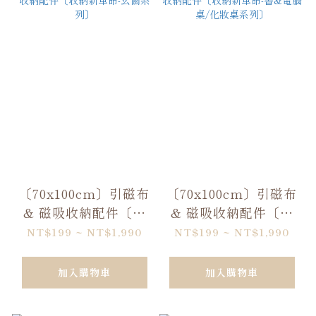
〔70x100cm〕引磁布
〔70x100cm〕引磁布
& 磁吸收納配件〔收
& 磁吸收納配件〔收
納新革命-玄關系列〕
納新革命-書&電腦桌/
NT$199 ~ NT$1,990
NT$199 ~ NT$1,990
化妝桌系列〕
加入購物車
加入購物車