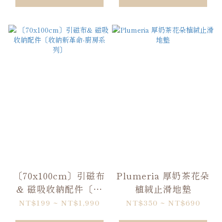
〔70x100cm〕引磁布
Plumeria 厚奶茶花朵
& 磁吸收納配件〔收
植絨止滑地墊
納新革命-廚房系列〕
NT$199 ~ NT$1,990
NT$350 ~ NT$690